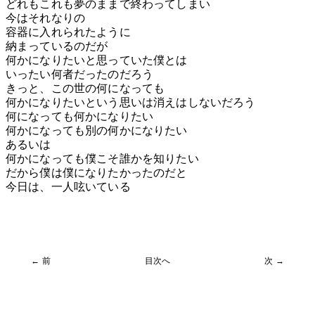
どれもこれも夢のままで終わってしまい
今はそれなりの
容器に入れられたように
納まっているのだが
何かになりたいと思っていた僕とは
いったい何者だったのだろう
きっと、この世の何になっても
何かになりたいという思いは消えはしないだろう
何になっても何かになりたい
何かになっても別の何かになりたい
あるいは
何かになっても僕こそ誰かを知りたい
だから僕は僕になりたかったのだと
今日は、一人呟いている
← 前
目次へ
次 →